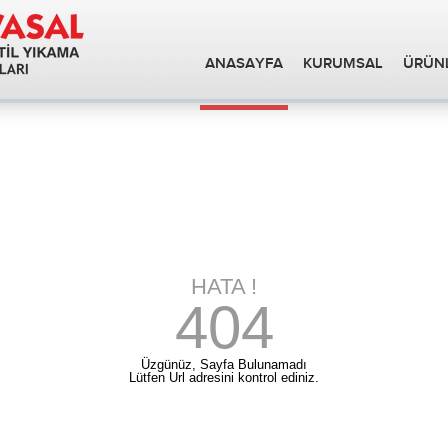
ANASAYFA
KURUMSAL
ÜRÜNL
HATA !
404
Üzgünüz, Sayfa Bulunamadı
Lütfen Url adresini kontrol ediniz.