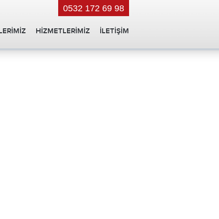
0532 172 69 98
ERİMİZ
HİZMETLERİMİZ
İLETİŞİM