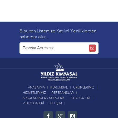
E-bülten Listemize Katılın! Yeniliklerden
haberdar olun..
ANASAYFA
KURUMSAL
ÜRÜNLERİMİZ
HİZMETLERİMİZ
REFERANSLAR
SIKÇA SORULAN SORULAR
FOTO GALERİ
VİDEO GALERİ
İLETİŞİM