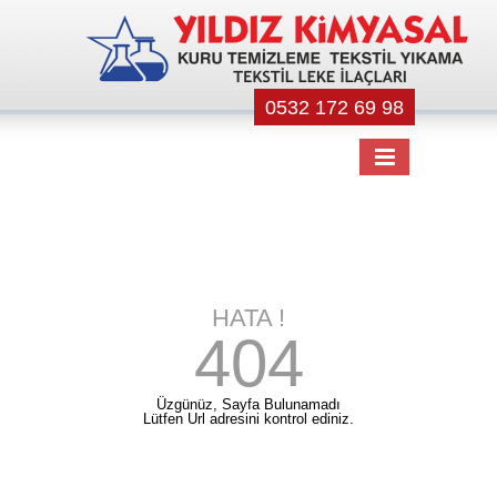
0532 172 69 98
HATA !
404
Üzgünüz, Sayfa Bulunamadı
Lütfen Url adresini kontrol ediniz.