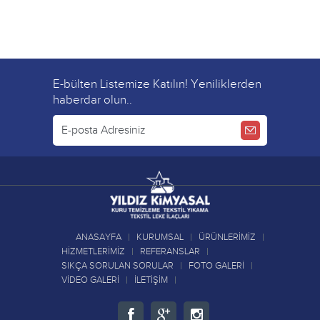
E-bülten Listemize Katılın! Yeniliklerden
haberdar olun..
ANASAYFA
KURUMSAL
ÜRÜNLERİMİZ
HİZMETLERİMİZ
REFERANSLAR
SIKÇA SORULAN SORULAR
FOTO GALERİ
VİDEO GALERİ
İLETİŞİM