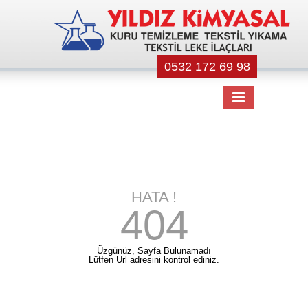
0532 172 69 98
HATA !
404
Üzgünüz, Sayfa Bulunamadı
Lütfen Url adresini kontrol ediniz.