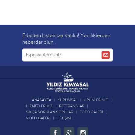
E-bülten Listemize Katılın! Yeniliklerden
haberdar olun..
ANASAYFA
KURUMSAL
ÜRÜNLERİMİZ
HİZMETLERİMİZ
REFERANSLAR
SIKÇA SORULAN SORULAR
FOTO GALERİ
VİDEO GALERİ
İLETİŞİM