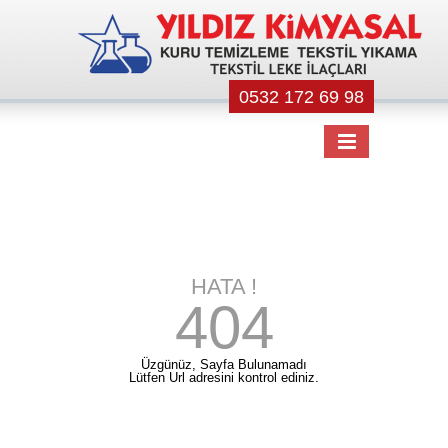
0532 172 69 98
HATA !
404
Üzgünüz, Sayfa Bulunamadı
Lütfen Url adresini kontrol ediniz.