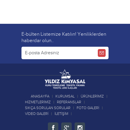
E-bülten Listemize Katılın! Yeniliklerden
haberdar olun..
ANASAYFA
KURUMSAL
ÜRÜNLERİMİZ
HİZMETLERİMİZ
REFERANSLAR
SIKÇA SORULAN SORULAR
FOTO GALERİ
VİDEO GALERİ
İLETİŞİM