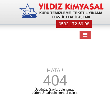
0532 172 69 98
HATA !
404
Üzgünüz, Sayfa Bulunamadı
Lütfen Url adresini kontrol ediniz.